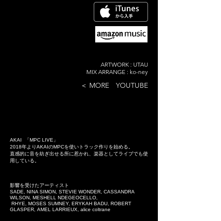
ARTWORK : UTAU
MIX ARRANGE : ko-ney
​＜ MORE YOUTUBE
AKAI 「MPC LIVE」
2018年よりAKAIのMPCを使いトラック作りを始める。
直感的に音を紡ぎ出せる所に惹かれ、楽器としてライブでも使
用している。
影響を受けたアーティスト
SADE, NINA SIMON, STEVIE WONDER, CASSANDRA
WILSON, MESHELL NDEGEOCELLO,
RHYE, MOSES SUMNEY, ERYKAH BADU, ROBERT
GLASPER, AMEL LARRIEUX, alice coltrane