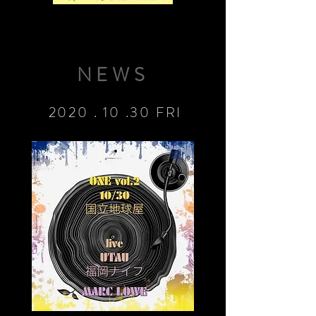
NEWS
2020 . 10 .30 FRI