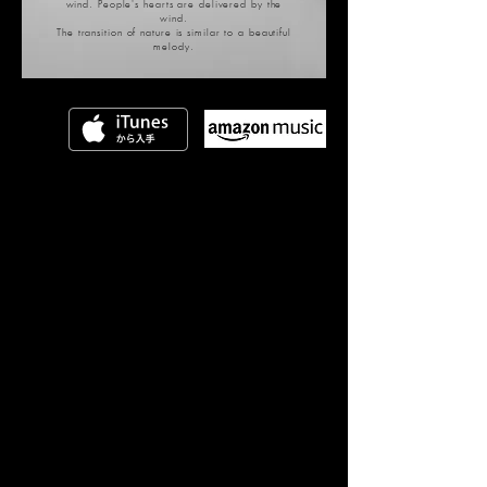
wind. People's hearts are delivered by the
wind.
The transition of nature is similar to a beautiful
melody.