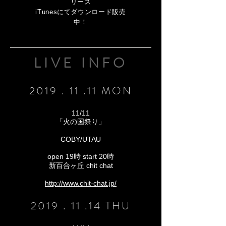
リース
iTunesにてダウンロード販売
中！
LIVE INFO
2019 . 11 .11 MON
11/11
「火の国祭り」
COBY/UTAU
open 19時 start 20時
新百合ヶ丘 chit chat
http://www.chit-chat.jp/
2019 . 11 .14 THU