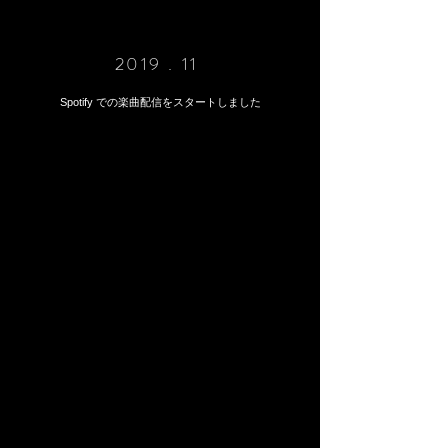
2019 . 11
Spotify での楽曲配信をスタートしました​