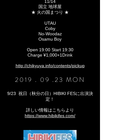
11/14
国立 地球屋
★ 火の国まつり ★
UTAU
Coby
No-Woodaz
Osamu Boy
Open 19:00 Start 19:30
Charge ¥1,000+1Drink
http://chikyuya.info/contents/pickup
2019 . 09 .23 MON
9/23 祝日（秋分の日）
HIBIKI FESに出演決
定！
​詳しい情報はこちらより
https://www.hibikifes.com/